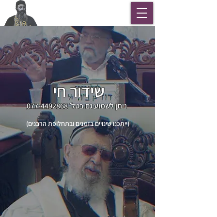
מוסאיוף
שידור חי
ניתן לשמוע גם בטל׳
077-4492868
(ייתכנו שינויים בזמנים ובתחלופת הרבנים)