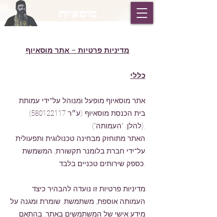
מוסאיוף
מדיניות פרטיות – אתר מוסאיוף
כללי
אתר מוסאיוף מופעל ומנוהל על־ידי עמותת
בית הכנסת מוסאיוף (ע״ר
580122117)
(להלן: "העמותה").
האתר מתוחזק מבחינה טכנולוגית ותפעולית
על־ידי חברת בלומנר תקשורת, המשמשת
כספק שירותים טכניים בלבד.
מדיניות פרטיות זו נועדה להבהיר כיצד
העמותה אוספת, משתמשת, שומרת ומגנה על
מידע אישי של המשתמשים באתר, בהתאם