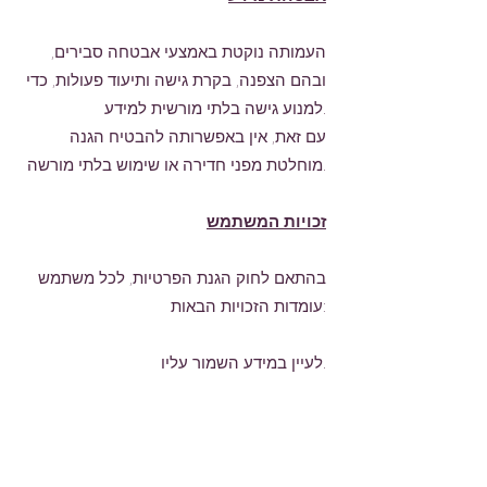
העמותה נוקטת באמצעי אבטחה סבירים,
ובהם הצפנה, בקרת גישה ותיעוד פעולות, כדי
למנוע גישה בלתי מורשית למידע.
עם זאת, אין באפשרותה להבטיח הגנה
מוחלטת מפני חדירה או שימוש בלתי מורשה.
זכויות המשתמש
בהתאם לחוק הגנת הפרטיות, לכל משתמש
עומדות הזכויות הבאות:
לעיין במידע השמור עליו.
לבקש לתקן או למחוק מידע שגוי או שאינו
נחוץ עוד.