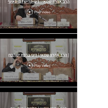
הרב אהרון שמאי | דיני קדיש | מוסאיוף
Play Video
הרב אהרון שמאי | דיני ברכת ישתבח |
Play Video