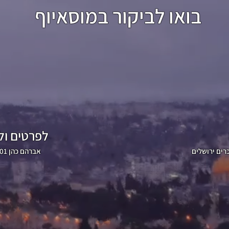
בואו לביקור במוסאיוף
לפרטים ו
050-2830001 אברהם כהן