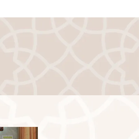
דף הבית
אודו