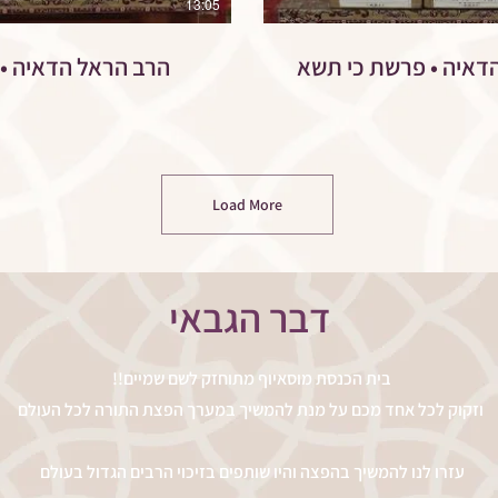
13:05
רשת כי תשא
הרב הראל הדאיה • עין יעקב
Load More
דבר הגבאי
!!בית הכנסת מוסאיוף מתוחזק לשם שמיים
וזקוק לכל אחד מכם על מנת להמשיך במערך הפצת התורה לכל העולם
עזרו לנו להמשיך בהפצה והיו שותפים בזיכוי הרבים הגדול בעולם