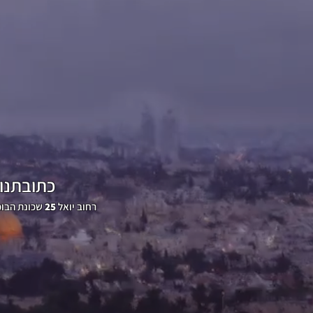
כתובתנו
שכונת הבוכרים ירושלים
רחוב יואל
25