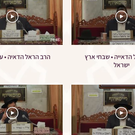
28:46
הרב הראל הדאייה • שבחי ארץ
הרב הראל הדאיה • עמל התורה
ישראל