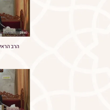
29:40