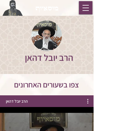
מוסאיוף
הרב יובל דהאן
צפו בשעורים האחרונים
הרב יובל דהאן