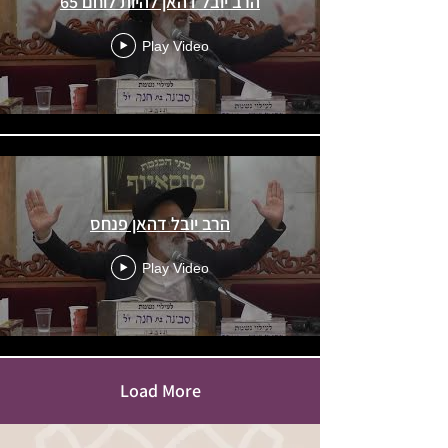
65 הרב יובל דהאן להיות לוחם
Play Video
הרב יובל דהאן פנחס
Play Video
Load More