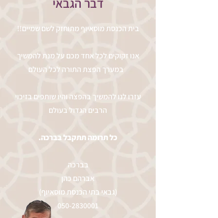
דבר הגבאי
!!בית הכנסת מוסאיוף מתוחזק לשם שמיים
אנו זקוקים לכל אחד מכם על מנת להמשיך
במערך הפצת התורה לכל העולם
עזרו לנו להמשיך בהפצה והיו שותפים בזיכוי
הרבים הגדול בעולם
.כל תרומה תתקבל בברכה
בברכה
אברהם כהן
(גבאי בתי הכנסת מוסאיוף)
050-2830001