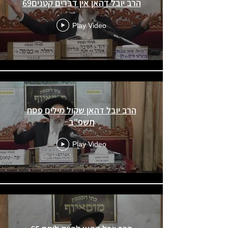
69הרב יובל דהאן אין דברים קטנים
Play Video
הרב יובל דהאן שקול מילים פסח
תשפ"ב
Play Video