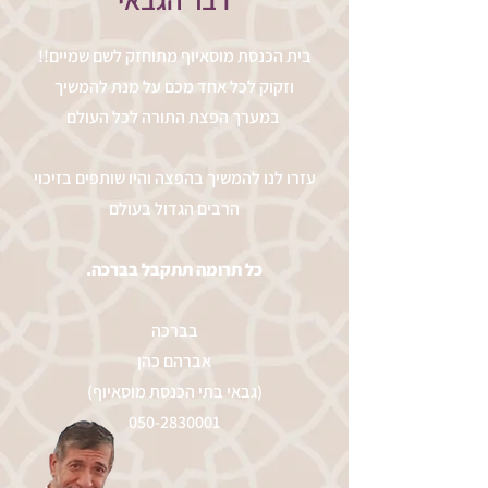
!!בית הכנסת מוסאיוף מתוחזק לשם שמיים
וזקוק לכל אחד מכם על מנת להמשיך
במערך הפצת התורה לכל העולם
עזרו לנו להמשיך בהפצה והיו שותפים בזיכוי
הרבים הגדול בעולם
.כל תרומה תתקבל בברכה
בברכה
אברהם כהן
(גבאי בתי הכנסת מוסאיוף)
050-2830001