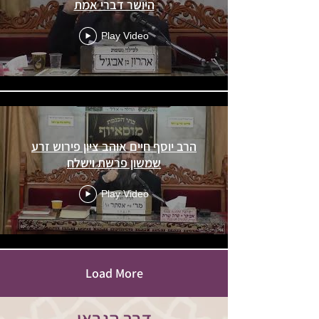
היושר דברי אמת
Play Video
הרב יוסף חיים אוהב ציון פירוש זרע
שמשון פרשת וישלח
Play Video
Load More
דבר הגבאי