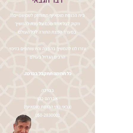
!!בית הכנסת מוסאיוף מתוחזק לשם שמיים
וזקוק לכל אחד מכם על מנת להמשיך
במערך הפצת התורה לכל העולם
עזרו לנו להמשיך בהפצה והיו שותפים בזיכוי
הרבים הגדול בעולם
.כל תרומה תתקבל בברכה
בברכה
אברהם כהן
(גבאי בתי הכנסת מוסאיוף)
050-2830001